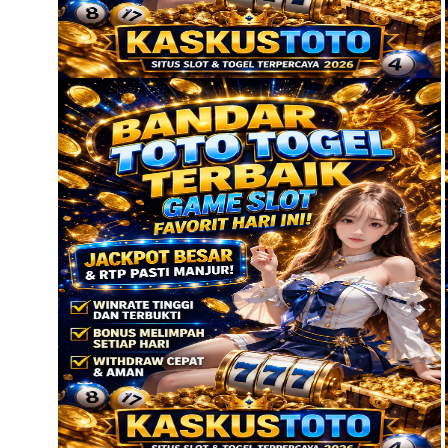
Open
media
4
in
modal