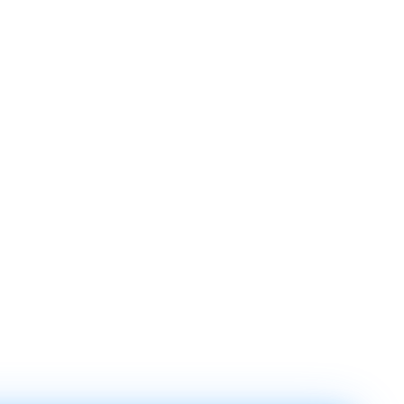
777
777
Resmi
Resmi
Favorit
Favorit
Hari
Hari
Ini
Ini