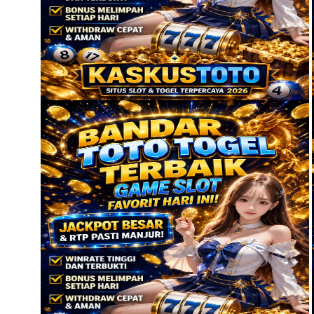
Open
media
2
in
modal