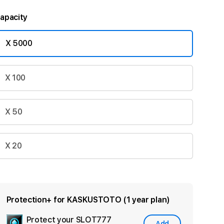
apacity
X 5000
X 100
X 50
X 20
Protection+ for KASKUSTOTO (1 year plan)
Protect your SLOT777
Add
Add