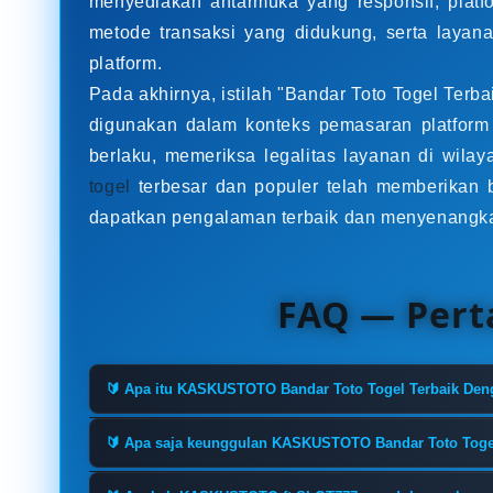
menyediakan antarmuka yang responsif, plat
metode transaksi yang didukung, serta layan
platform.
Pada akhirnya, istilah "Bandar Toto Togel Terba
digunakan dalam konteks pemasaran platfor
berlaku, memeriksa legalitas layanan di wilay
togel
terbesar dan populer telah memberikan b
dapatkan pengalaman terbaik dan menyenangkan 
FAQ — Pert
🔰 Apa itu KASKUSTOTO Bandar Toto Togel Terbaik Deng
KASKUSTOTO Bandar Toto Togel Terbaik De
🔰 Apa saja keunggulan KASKUSTOTO Bandar Toto Togel 
kategori permainan seperti Toto Togel, Sl
KASKUSTOTO menawarkan tampilan website