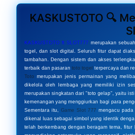
in
modal
KASKUSTOTO 🔍 Men
S
KASKUSTOTO ft SLOT777
merupakan sebuah p
togel, dan slot digital. Seluruh fitur dapat d
tambahan. Dengan sistem dan akses terlengk
terbaik dan pasaran
toto togel
terpercaya dan res
Toto
merupakan jenis permainan yang melibat
dikelola oleh lembaga yang memiliki izin s
merupakan singkatan dari "toto gelap", yaitu i
kemenangan yang menggiurkan bagi para peng
Sementara itu,
Game Slot 777
mengacu pada p
dikenal luas sebagai simbol yang identik deng
telah berkembang dengan beragam tema, fitur bo