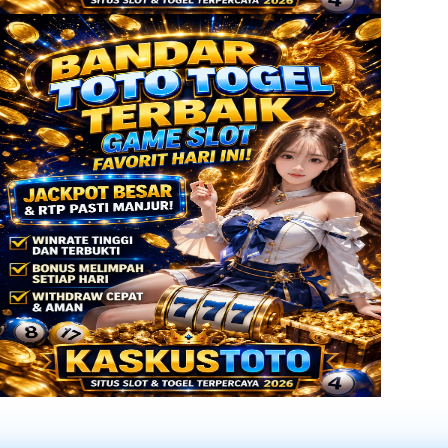
Open
media
7
in
modal
Open
media
9