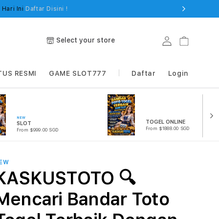
Hari Ini
Daftar Disini !
Select your store
Log in
Cart
TUS RESMI
GAME SLOT777
Daftar
Login
NEW
TOGEL ONLINE
SLOT
From $1888.00 SGD
From $999.00 SGD
EW
KASKUSTOTO 🔍
Mencari Bandar Toto