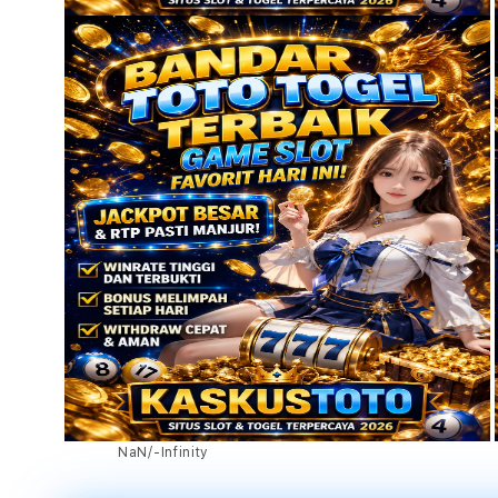
Open
media
6
in
modal
Open
of
NaN
/
-Infinity
media
8