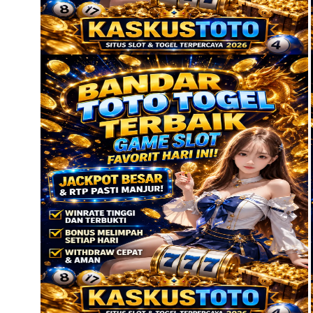
Open
media
4
in
modal