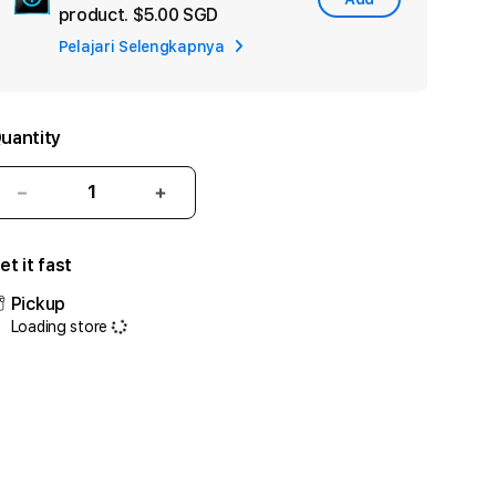
product.
$5.00 SGD
Apple
Pelajari Selengkapnya
Care
uantity
Decrease
Increase
quantity
quantity
for
for
et it fast
KASKUSTOTO
KASKUSTOTO
🔍
🔍
Pickup
Mencari
Mencari
Loading store
Bandar
Bandar
Toto
Toto
Togel
Togel
Terbaik
Terbaik
Dengan
Dengan
Game
Game
Slot
Slot