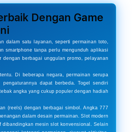
erbaik Dengan Game
ni
 dalam satu layanan, seperti permainan toto,
aupun smartphone tanpa perlu mengunduh aplikasi
r dengan berbagai unggulan promo, pelayanan
tentu. Di beberapa negara, permainan serupa
 pengaturannya dapat berbeda. Togel sendiri
an tebak angka yang cukup populer dengan hadiah
n (reels) dengan berbagai simbol. Angka 777
kemenangan dalam desain permainan. Slot modern
if dibandingkan mesin slot konvensional. Selain