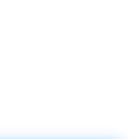
777
777
Resmi
Resmi
Favorit
Favorit
Hari
Hari
Ini
Ini