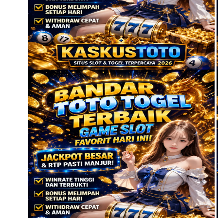
Open
media
2
in
modal