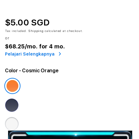
$5.00 SGD
Tax included.
Shipping
calculated at checkout.
or
$68.25
/mo. for 4 mo.
Pelajari Selengkapnya
Color
- Cosmic Orange