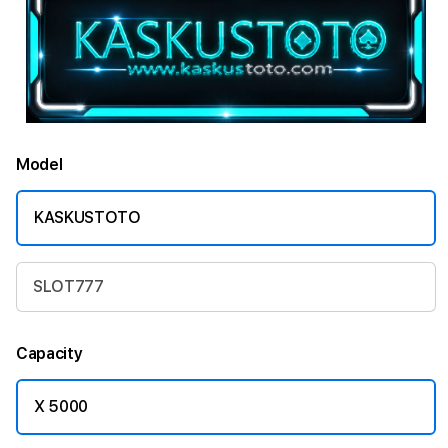
Model
KASKUSTOTO
SLOT777
Capacity
X 5000