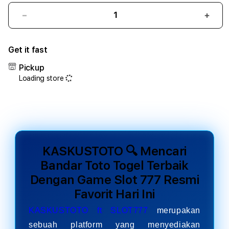
Decrease
Incr
quantity
quant
for
for
Get it fast
KASKUSTOTO
KAS
🔍
🔍
Pickup
Mencari
Menc
Loading store
Bandar
Band
Toto
Toto
Togel
Toge
Terbaik
Terb
Dengan
Deng
Game
Gam
KASKUSTOTO 🔍 Mencari
Slot
Slot
Bandar Toto Togel Terbaik
777
777
Resmi
Resm
Dengan Game Slot 777 Resmi
Favorit
Favor
Favorit Hari Ini
Hari
Hari
Ini
Ini
KASKUSTOTO ft SLOT777
merupakan
sebuah platform yang menyediakan