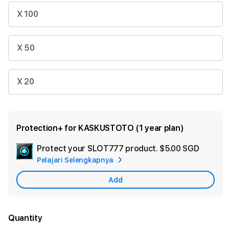
X 100
X 50
X 20
Protection+ for KASKUSTOTO (1 year plan)
Protect your SLOT777 product.
$5.00 SGD
Add
Pelajari Selengkapnya
Apple
Care
Add
Quantity