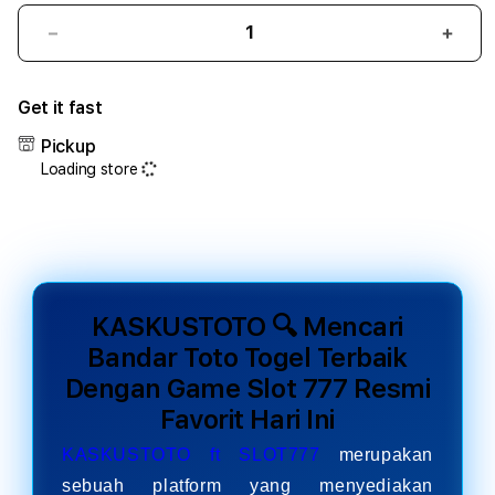
Decrease
Incr
quantity
quant
for
for
Get it fast
KASKUSTOTO
KAS
🔍
🔍
Pickup
Mencari
Menc
Loading store
Bandar
Band
Toto
Toto
Togel
Toge
Terbaik
Terb
Dengan
Deng
Game
Gam
KASKUSTOTO 🔍 Mencari
Slot
Slot
Bandar Toto Togel Terbaik
777
777
Resmi
Resm
Dengan Game Slot 777 Resmi
Favorit
Favor
Favorit Hari Ini
Hari
Hari
Ini
Ini
KASKUSTOTO ft SLOT777
merupakan
sebuah platform yang menyediakan