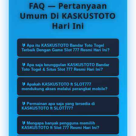
FAQ — Pertanyaan
Umum Di KASKUSTOTO
Hari Ini
🔰 Apa itu KASKUSTOTO Bandar Toto Togel
Terbaik Dengan Game Slot 777 Resmi Hari Ini?
KASKUSTOTO Bandar Toto Togel
🔰 Apa saja keunggulan KASKUSTOTO Bandar
Terbaik Dengan Game Slot 777 Resmi
Toto Togel & Situs Slot 777 Resmi Hari Ini?
Hari Ini merupakan platform game
KASKUSTOTO menawarkan tampilan
🔰 Apakah KASKUSTOTO ft SLOT777
online yang menyediakan berbagai
website yang modern, sistem yang
mendukung akses melalui perangkat mobile?
kategori permainan seperti Toto
responsif, navigasi yang mudah
Ya. Platform KASKUSTOTO dapat
Togel, Slot 777, Live Casino,
🔰 Permainan apa saja yang tersedia di
dipahami, pilihan permainan yang
diakses menggunakan smartphone
KASKUSTOTO ft SLOT777?
Sportsbook, dan permainan digital
lengkap, proses transaksi yang
Android, iPhone, tablet, laptop,
KASKUSTOTO menyediakan beragam
lainnya yang dapat diakses dengan
praktis, serta layanan pelanggan
🔰 Mengapa banyak pengguna memilih
maupun komputer tanpa perlu
pilihan permainan seperti Toto Togel,
KASKUSTOTO ft Slot 777 Resmi Hari Ini?
mudah melalui berbagai perangkat.
yang tersedia selama 24 jam.
menginstal aplikasi tambahan