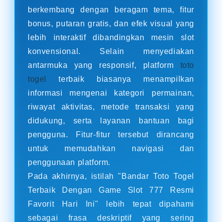
berkembang dengan beragam tema, fitur
bonus, putaran gratis, dan efek visual yang
lebih interaktif dibandingkan mesin slot
konvensional. Selain menyediakan
antarmuka yang responsif, platform
toto
togel
terbaik biasanya menampilkan
informasi mengenai kategori permainan,
riwayat aktivitas, metode transaksi yang
didukung, serta layanan bantuan bagi
pengguna. Fitur-fitur tersebut dirancang
untuk memudahkan navigasi dan
penggunaan platform.
Pada akhirnya, istilah "Bandar Toto Togel
Terbaik Dengan Game Slot 777 Resmi
Favorit Hari Ini" lebih tepat dipahami
sebagai frasa deskriptif yang sering