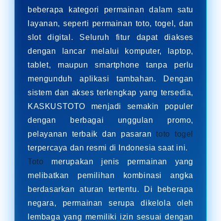
beberapa kategori permainan dalam satu
layanan, seperti permainan toto, togel, dan
slot digital. Seluruh fitur dapat diakses
dengan lancar melalui komputer, laptop,
tablet, maupun smartphone tanpa perlu
mengunduh aplikasi tambahan. Dengan
sistem dan akses terlengkap yang tersedia,
KASKUSTOTO menjadi semakin populer
dengan berbagai unggulan promo,
pelayanan terbaik dan pasaran
toto togel
terpercaya dan resmi di Indonesia saat ini.
Toto
merupakan jenis permainan yang
melibatkan pemilihan kombinasi angka
berdasarkan aturan tertentu. Di beberapa
negara, permainan serupa dikelola oleh
lembaga yang memiliki izin sesuai dengan